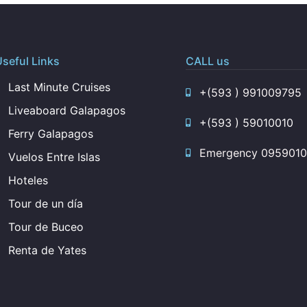
seful Links
CALL us
Last Minute Cruises
+(593 ) 991009795
Liveaboard Galapagos
+(593 ) 59010010
Ferry Galapagos
Emergency 0959010
Vuelos Entre Islas
Hoteles
Tour de un día
Tour de Buceo
Renta de Yates