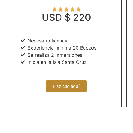





USD $ 220
Necesario licencia
Experiencia mínima 20 Buceos
Se realiza 2 inmersiones
Inicia en la Isla Santa Cruz
Haz clic aquí