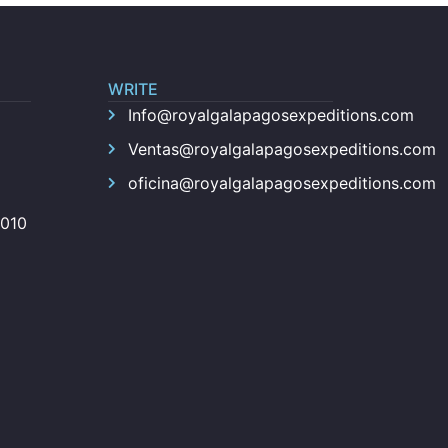
WRITE
Info@royalgalapagosexpeditions.com
Ventas@royalgalapagosexpeditions.com
oficina@royalgalapagosexpeditions.com
010