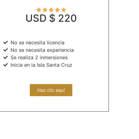





USD $ 220
No se necesita licencia
No se necesita experiencia
Se realiza 2 inmersiones
Inicia en la Isla Santa Cruz
Haz clic aquí