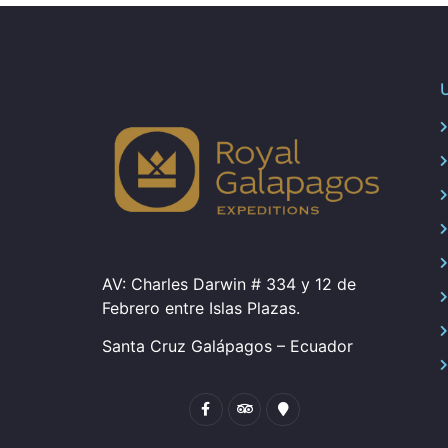
U
AV: Charles Darwin # 334 y 12 de
Febrero entre Islas Plazas.
Santa Cruz Galápagos
– Ecuador