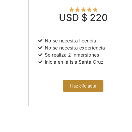





USD $ 220
No se necesita licencia
No se necesita experiencia
Se realiza 2 inmersiones
Inicia en la Isla Santa Cruz
Haz clic aquí