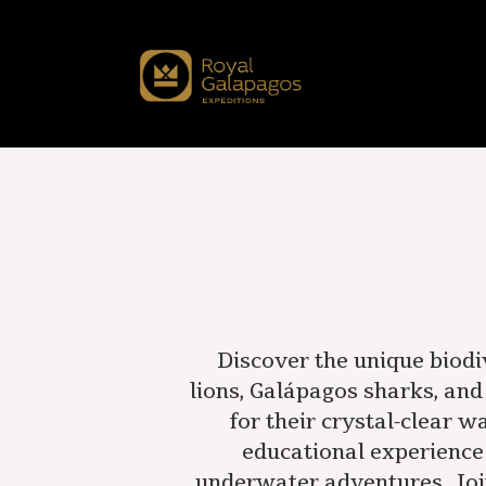
Discover the unique biodi
lions, Galápagos sharks, a
for their crystal-clear w
educational experience 
underwater adventures. Join