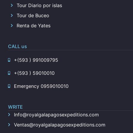
Tour Diario por islas
Tour de Buceo
Renta de Yates
CALL us
+(593 ) 991009795
+(593 ) 59010010
Emergency 0959010010
WRITE
Info@royalgalapagosexpeditions.com
Ventas@royalgalapagosexpeditions.com