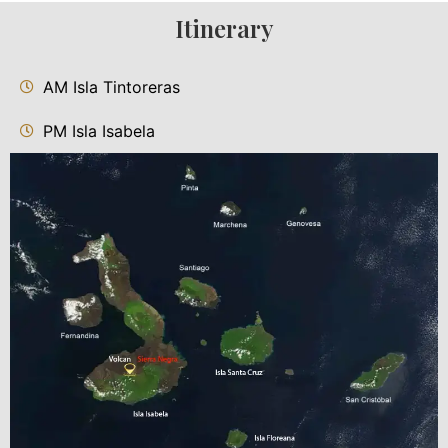
Itinerary
AM Isla Tintoreras
PM Isla Isabela