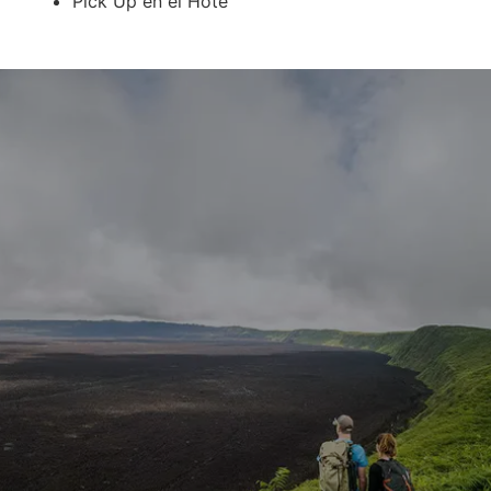
Pick Up en el Hote