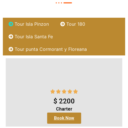
Tour Isla Pinzon
Tour 180
Tour Isla Santa Fe
Tour punta Cormorant y Floreana





$ 2200
Charter
Book Now